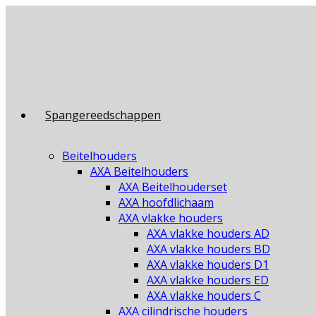
Ga
naar
inhoud
Spangereedschappen
Beitelhouders
AXA Beitelhouders
AXA Beitelhouderset
AXA hoofdlichaam
AXA vlakke houders
AXA vlakke houders AD
AXA vlakke houders BD
AXA vlakke houders D1
AXA vlakke houders ED
AXA vlakke houders C
AXA cilindrische houders