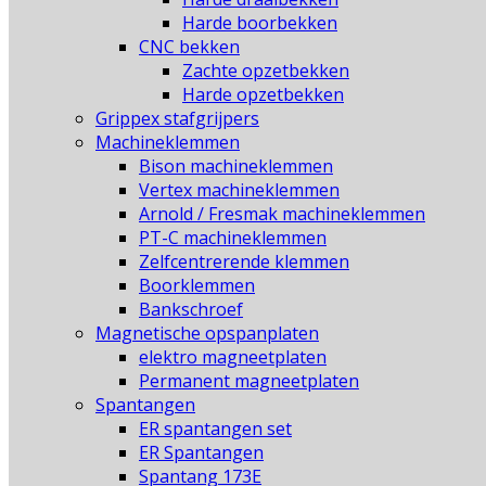
Harde boorbekken
CNC bekken
Zachte opzetbekken
Harde opzetbekken
Grippex stafgrijpers
Machineklemmen
Bison machineklemmen
Vertex machineklemmen
Arnold / Fresmak machineklemmen
PT-C machineklemmen
Zelfcentrerende klemmen
Boorklemmen
Bankschroef
Magnetische opspanplaten
elektro magneetplaten
Permanent magneetplaten
Spantangen
ER spantangen set
ER Spantangen
Spantang 173E