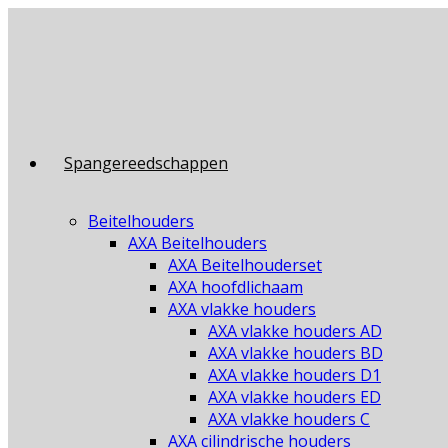
Ga
naar
inhoud
Spangereedschappen
Beitelhouders
AXA Beitelhouders
AXA Beitelhouderset
AXA hoofdlichaam
AXA vlakke houders
AXA vlakke houders AD
AXA vlakke houders BD
AXA vlakke houders D1
AXA vlakke houders ED
AXA vlakke houders C
AXA cilindrische houders