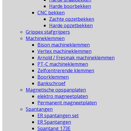
Harde boorbekken
CNC bekken
Zachte opzetbekken
Harde opzetbekken
Grippex stafgrijpers
Machineklemmen
Bison machineklemmen
Vertex machineklemmen
Arnold / Fresmak machineklemmen
PT-C machineklemmen
Zelfcentrerende klemmen
Boorklemmen
Bankschroef
Magnetische opspanplaten
elektro magneetplaten
Permanent magneetplaten
Spantangen
ER spantangen set
ER Spantangen
Spantang 173E